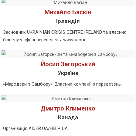
Михайло Баскін
Ірландія
Засновник UKRAINIAN CRISIS CENTRE IRELAND та власник
бізнесу у сфері перевезень. www.ucci.ie
Йосип Загорський
Україна
«Мародери з Самбору». Власник компанії з перевезень.
Дмитро Клименко
Канада
Організація AIDER UA/HELP UA.