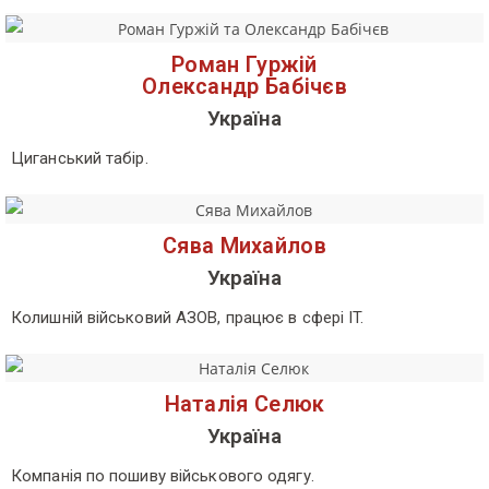
Роман Гуржій
Олександр Бабічєв
Україна
Циганський табір.
Сява Михайлов
Україна
Колишній військовий АЗОВ, працює в сфері IT.
Наталія Селюк
Україна
Компанія по пошиву військового одягу.