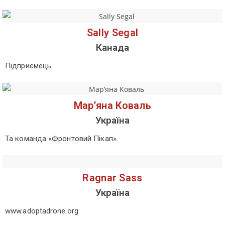
Sally Segal
Канада
Підприємець.
Мар’яна Коваль
Україна
Та команда «Фронтовий Пікап».
Ragnar Sass
Україна
www.adoptadrone.org