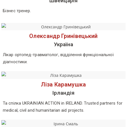
Швейцарія
Бізнес тренер.
Олександр Гринівецький
Україна
Лікар ортопед-травматолог, відділення функціональної
діагностики.
Ліза Карамушка
Ірландія
Та спілка UKRAINIAN ACTION in IRELAND. Тrusted partners for
medical, civil and humanitarian aid projects.