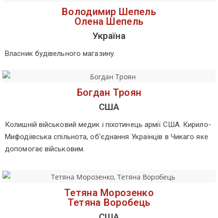
Володимир Шепель
Олена Шепель
Україна
Власник будівельного магазину.
Богдан Троян
США
Колишній військовий медик і піхотинець армії США. Кирило-
Мифодіівська спільнота, об’єднання Українців в Чикаго яке
допомогає військовим.
Тетяна Морозенко
Тетяна Воробець
США