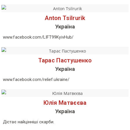
Аnton Tsilrurik
Україна
www.facebook.com/LIFT99KyivHub/
Тарас Пастушенко
Україна
www.facebook.com/relief.ukraine/
Юлія Матвєєва
Україна
Дістає найцінніші скарби.