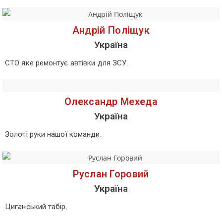
Андрій Поліщук
Україна
СТО яке ремонтує автівки для ЗСУ.
Олександр Мехеда
Україна
Золоті руки нашої команди.
Руслан Горовий
Україна
Циганський табір.