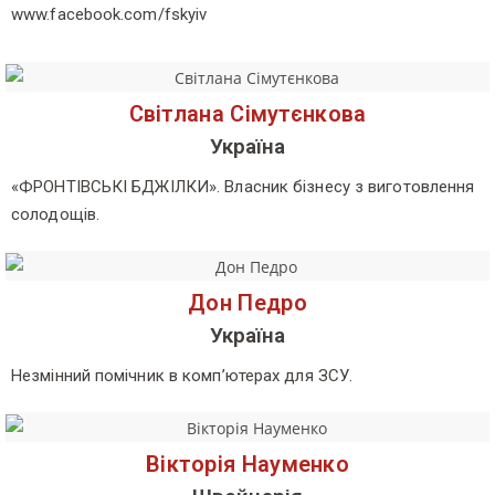
www.facebook.com/fskyiv
Світлана Сімутєнкова
Україна
«ФРОНТІВСЬКІ БДЖІЛКИ». Власник бізнесу з виготовлення
солодощів.
Дон Педро
Україна
Незмінний помічник в комп’ютерах для ЗСУ.
Вікторія Науменко